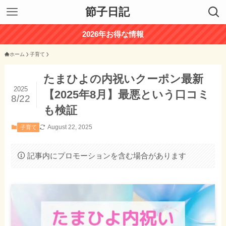
節子日記
2026年お得な情報
ホーム
子育て
たまひよの内祝いクーポン最新
2025
【2025年8月】最悪という口コミ
8/22
も検証
August 22, 2025
子育て
記事内にプロモーションを含む場合があります