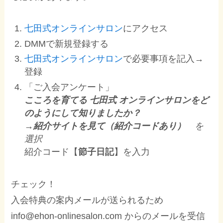
七田式オンラインサロン
にアクセス
DMMで新規登録する
七田式オンラインサロン
で必要事項を記入→
登録
「ご入会アンケート」
こころを育てる 七田式 オンラインサロンをど
のようにして知りましたか？
→紹介サイトを見て（紹介コードあり）
を
選択
紹介コード【
節子日記
】を入力
チェック！
入会特典の案内メールが送られるため
info@ehon-onlinesalon.com からのメールを受信