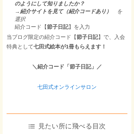
のようにして知りましたか？
→紹介サイトを見て（紹介コードあり）
を
選択
紹介コード【
節子日記
】を入力
当ブログ限定の紹介コード【
節子日記
】で、入会
特典として
七田式絵本が1冊もらえます！
＼紹介コード「節子日記」／
七田式オンラインサロン
見たい所に飛べる目次