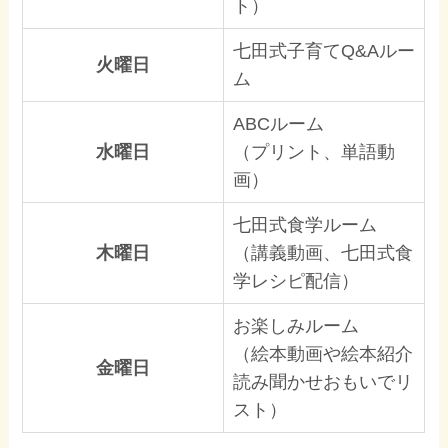
ト）
七田式子育てQ&Aルー
火曜日
ム
ABCルーム
水曜日
（プリント、単語動
画）
七田式食学ルーム
木曜日
（講義動画、七田式食
学レシピ配信）
お楽しみルーム
（絵本動画や絵本紹介
金曜日
読み聞かせおもいでリ
スト）