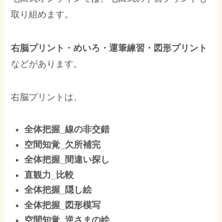
取り組めます。
右脳プリント・めいろ・運筆練習・図形プリント
などがあります。
右脳プリントは、
全体把握_線の非交錯
空間知覚_欠所補完
全体把握_間違い探し
直観力_比較
全体把握_隠し絵
全体把握_図形模写
空間知覚_逆さまの絵