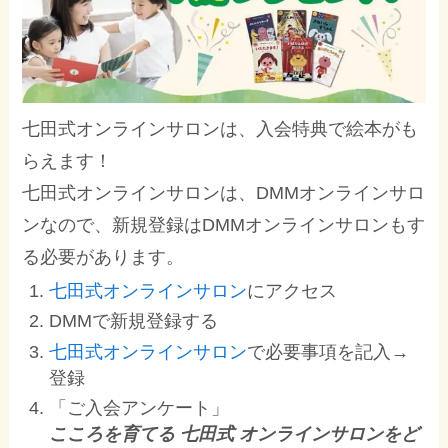
七田式オンラインサロンは、入会特典で絵本がも
らえます！
七田式オンラインサロンは、DMMオンラインサロ
ンなので、新規登録はDMMオンラインサロンもす
る必要があります。
七田式オンラインサロン
にアクセス
DMMで新規登録する
七田式オンラインサロン
で必要事項を記入→
登録
「ご入会アンケート」
こころを育てる 七田式 オンラインサロンをど