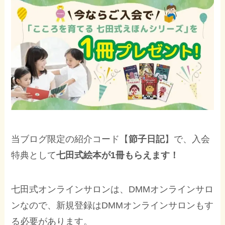
当ブログ限定の紹介コード【
節子日記
】で、入会
特典として
七田式絵本が1冊もらえます！
七田式オンラインサロンは、DMMオンラインサロ
ンなので、新規登録はDMMオンラインサロンもす
る必要があります。