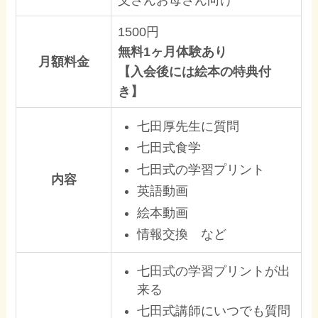
父さんお母さん向け
1500円
無料1ヶ月体験あり
月額料金
【入会後には絵本の特典付
き】
七田厚先生に質問
七田式食学
七田式の学習プリント
内容
英語動画
絵本動画
情報交換 など
七田式の学習プリントが出
来る
七田式講師にいつでも質問