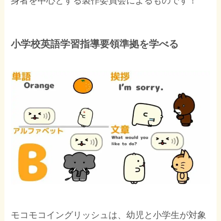
身者を中心とする製作委員会によるものです！
小学校英語学習指導要領準拠を学べる
モコモコイングリッシュは、幼児と小学生が対象