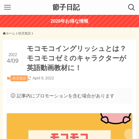
節子日記
2026年お得な情報
ホーム
幼児英語
モコモコイングリッシュとは？
2022
モコモコゼミのキャラクターが
4/09
英語動画教材に！
April 9, 2022
幼児英語
記事内にプロモーションを含む場合があります