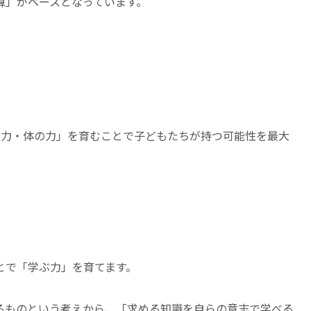
算」がベースとなっています。
の力・体の力」を育むことで子どもたちが持つ可能性を最大
とで「学ぶ力」を育てます。
るものという考えから、「求める知識を自らの意志で学べる