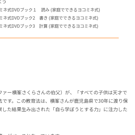
よう
ネ式DVDブック１ 読み (家庭でできるヨコミネ式)
ネ式DVDブック2 書き (家庭でできるヨコミネ式)
ネ式DVDブック3 計算 (家庭でできるヨコミネ式)
ファー横峯さくらさんの伯父）が、「すべての子供は天才で
法
です。この教育法は、横峯さんが鹿児島県で30年に渡り保
察した結果生み出された「自ら学ぼうとする力」に注力した