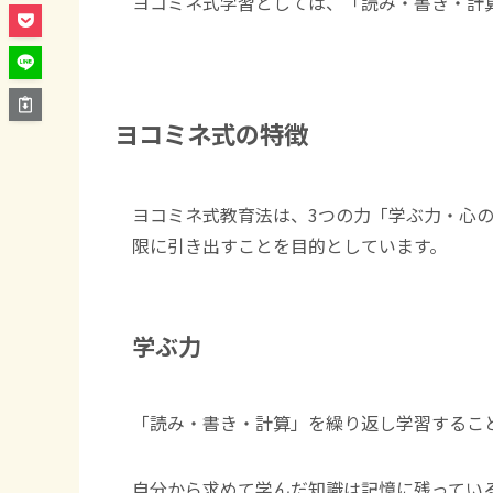
ヨコミネ式学習としては、「読み・書き・計
ヨコミネ式の特徴
ヨコミネ式教育法は、3つの力「学ぶ力・心
限に引き出すことを目的としています。
学ぶ力
「読み・書き・計算」を繰り返し学習するこ
自分から求めて学んだ知識は記憶に残ってい