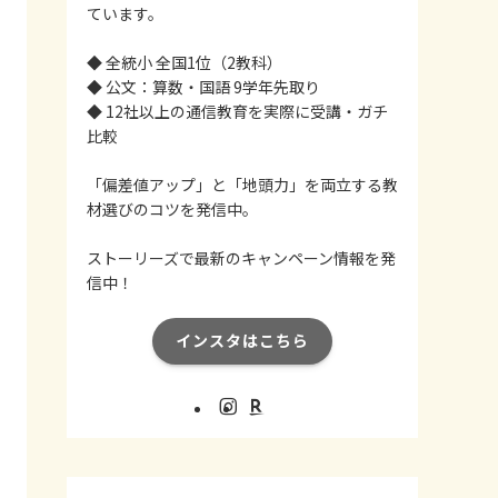
ています。
◆ 全統小 全国1位（2教科）
◆ 公文：算数・国語 9学年先取り
◆ 12社以上の通信教育を実際に受講・ガチ
比較
「偏差値アップ」と「地頭力」を両立する教
材選びのコツを発信中。
ストーリーズで最新のキャンペーン情報を発
信中！
インスタはこちら