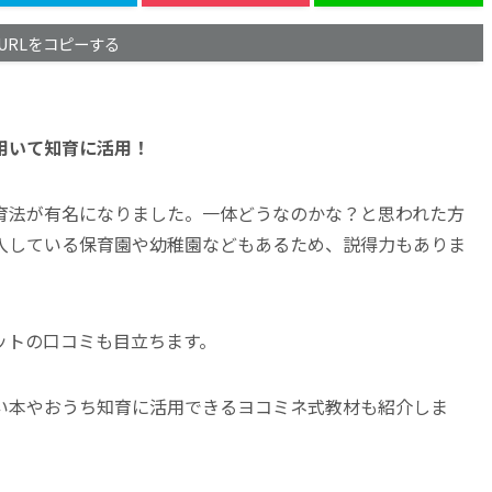
URLをコピーする
用いて知育に活用！
育法が有名になりました。一体どうなのかな？と思われた方
入している保育園や幼稚園などもあるため、説得力もありま
ットの口コミも目立ちます。
い本やおうち知育に活用できるヨコミネ式教材も紹介しま