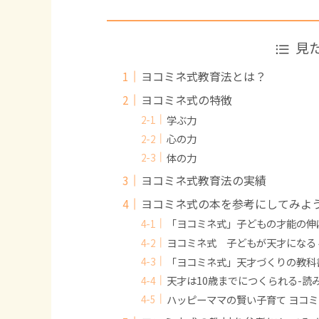
見
ヨコミネ式教育法とは？
ヨコミネ式の特徴
学ぶ力
心の力
体の力
ヨコミネ式教育法の実績
ヨコミネ式の本を参考にしてみよ
「ヨコミネ式」子どもの才能の伸
ヨコミネ式 子どもが天才になる
「ヨコミネ式」天才づくりの教科
天才は10歳までにつくられる-読
ハッピーママの賢い子育て ヨコミ