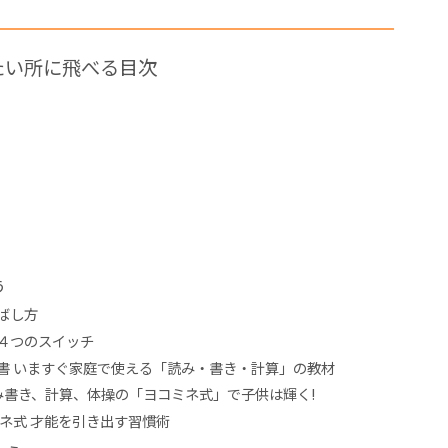
たい所に飛べる目次
う
ばし方
４つのスイッチ
書 いますぐ家庭で使える「読み・書き・計算」の教材
み書き、計算、体操の「ヨコミネ式」で子供は輝く!
ネ式 才能を引き出す習慣術