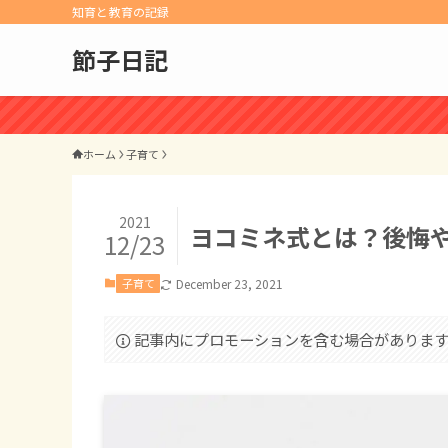
知育と教育の記録
節子日記
ホーム
子育て
2021
ヨコミネ式とは？後悔
12/23
子育て
December 23, 2021
記事内にプロモーションを含む場合がありま