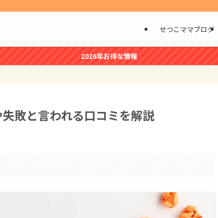
せつこママブログ
2026年お得な情報
や失敗と言われる口コミを解説
す