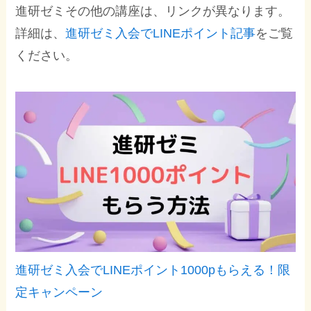
進研ゼミその他の講座は、リンクが異なります。
詳細は、
進研ゼミ入会でLINEポイント記事
をご覧
ください。
進研ゼミ入会でLINEポイント1000pもらえる！限
定キャンペーン