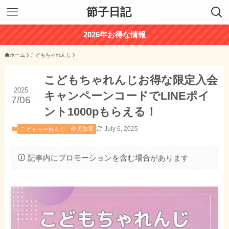
節子日記
2026年お得な情報
ホーム
こどもちゃれんじ
こどもちゃれんじお得な限定入会
2025
キャンペーンコードでLINEポイ
7/06
ント1000pもらえる！
July 6, 2025
こどもちゃれんじ
幼児知育
記事内にプロモーションを含む場合があります