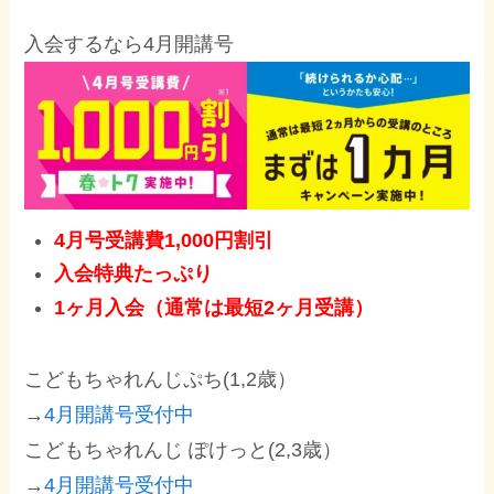
入会するなら4月開講号
4月号受講費1,000円割引
入会特典たっぷり
1ヶ月入会（通常は最短2ヶ月受講）
こどもちゃれんじぷち(1,2歳）
→
4月開講号受付中
こどもちゃれんじ ぽけっと(2,3歳）
→
4月開講号受付中