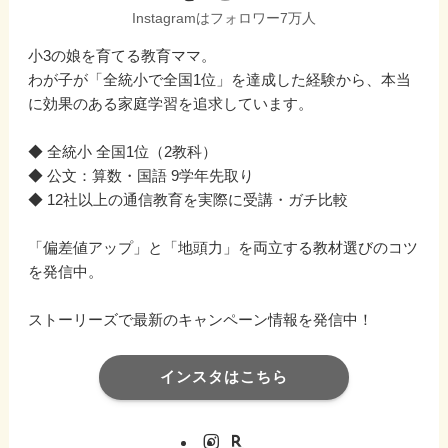
Instagramはフォロワー7万人
小3の娘を育てる教育ママ。
わが子が「全統小で全国1位」を達成した経験から、本当
に効果のある家庭学習を追求しています。
◆ 全統小 全国1位（2教科）
◆ 公文：算数・国語 9学年先取り
◆ 12社以上の通信教育を実際に受講・ガチ比較
「偏差値アップ」と「地頭力」を両立する教材選びのコツ
を発信中。
ストーリーズで最新のキャンペーン情報を発信中！
インスタはこちら