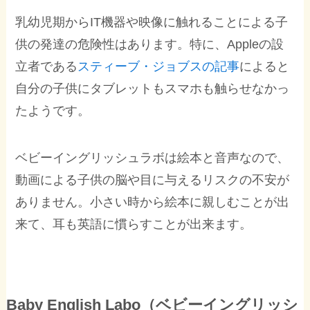
乳幼児期からIT機器や映像に触れることによる子
供の発達の危険性はあります。特に、Appleの設
立者である
スティーブ・ジョブスの記事
によると
自分の子供にタブレットもスマホも触らせなかっ
たようです。
ベビーイングリッシュラボは絵本と音声なので、
動画による子供の脳や目に与えるリスクの不安が
ありません。小さい時から絵本に親しむことが出
来て、耳も英語に慣らすことが出来ます。
Baby English Labo（ベビーイングリッシ