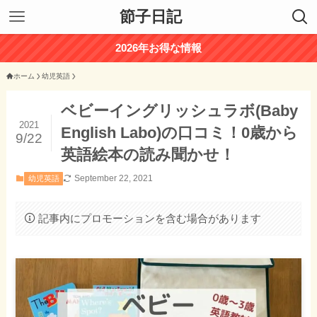
節子日記
2026年お得な情報
ホーム
幼児英語
ベビーイングリッシュラボ(Baby
2021
English Labo)の口コミ！0歳から
9/22
英語絵本の読み聞かせ！
September 22, 2021
幼児英語
記事内にプロモーションを含む場合があります