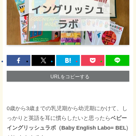
URLをコピーする
0歳から3歳までの乳児期から幼児期にかけて、し
っかりと英語を耳に慣らしたいと思ったら
ベビー
イングリッシュラボ（Baby
English Labo= BEL
)