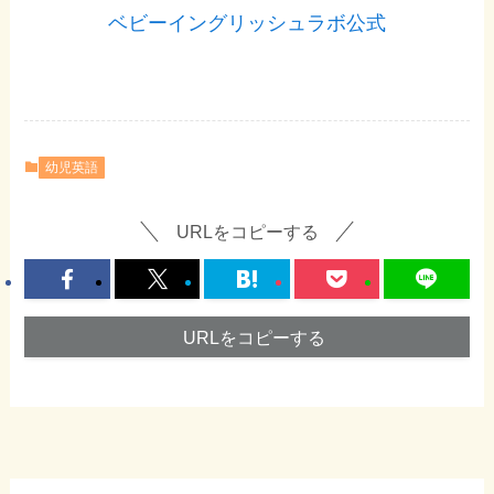
ベビーイングリッシュラボ公式
幼児英語
URLをコピーする
URLをコピーする