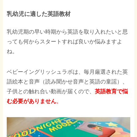
乳幼児に適した英語教材
乳幼児期の早い時期から英語を取り入れたいと思
っても何からスタートすれば良いか悩みますよ
ね。
ベビーイングリッシュラボは、毎月厳選された英
語絵本と音声（読み聞かせ音声と英語の童謡）、
子供との触れ合い動画が届くので、
英語教育で悩
む必要があり
ません
。