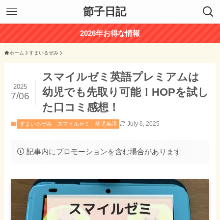
節子日記
2026年お得な情報
ホーム
すまいるぜみ
スマイルゼミ英語プレミアムは
2025
幼児でも先取り可能！HOPを試し
7/06
た口コミ感想！
July 6, 2025
すまいるぜみ
スマイルゼミ
幼児英語
記事内にプロモーションを含む場合があります