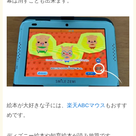
幕は消すことも出来ます。
絵本が大好きな子には、
楽天ABCマウス
もおすす
めです。
ディズニー絵本や知育絵本が読み放題です。