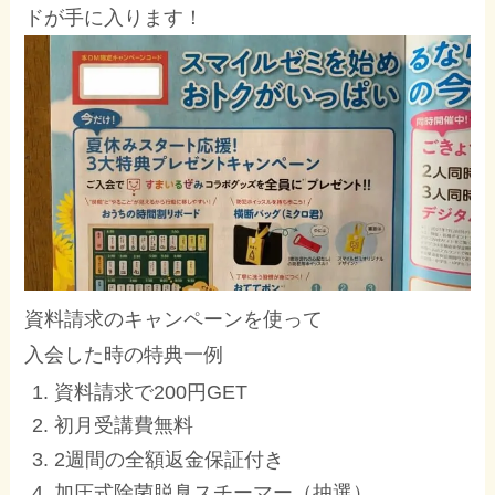
ドが手に入ります！
資料請求のキャンペーンを使って
入会した時の特典一例
資料請求で200円GET
初月受講費無料
2週間の全額返金保証付き
加圧式除菌脱臭スチーマー（抽選）