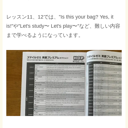
レッスン11、12では、”Is this your bag? Yes, it
is!”や”Let's study〜 Let's play〜”など、難しい内容
まで学べるようになっています。