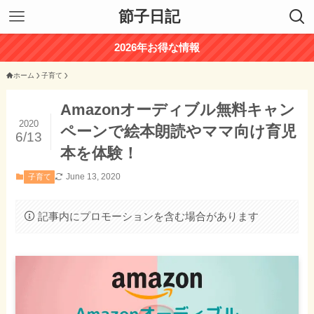
節子日記
2026年お得な情報
ホーム
子育て
Amazonオーディブル無料キャン
2020
ペーンで絵本朗読やママ向け育児
6/13
本を体験！
June 13, 2020
子育て
記事内にプロモーションを含む場合があります