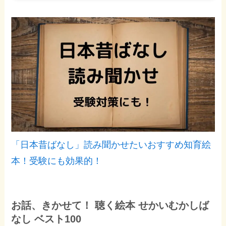
「日本昔ばなし」読み聞かせたいおすすめ知育絵
本！受験にも効果的！
お話、きかせて！ 聴く絵本 せかいむかしば
なし ベスト100