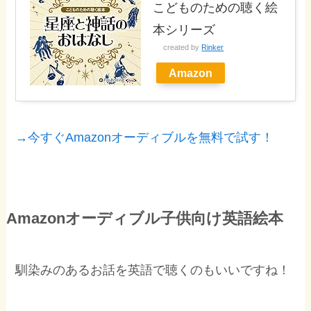
こどものための聴く絵
本シリーズ
created by
Rinker
Amazon
→今すぐAmazonオーディブルを無料で試す！
Amazonオーディブル子供向け英語絵本
馴染みのあるお話を英語で聴くのもいいですね！