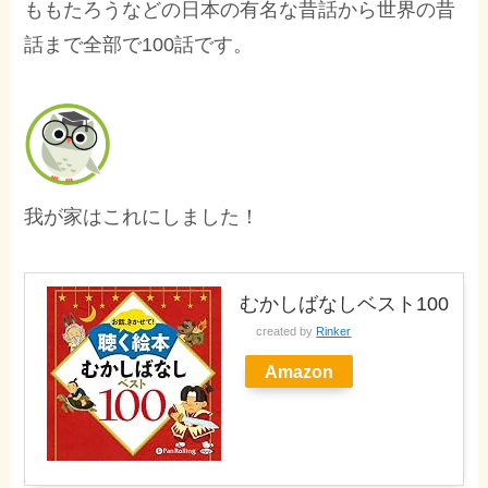
ももたろうなどの日本の有名な昔話から世界の昔
話まで全部で100話です。
我が家はこれにしました！
むかしばなしベスト100
created by
Rinker
Amazon