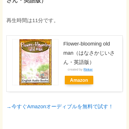
さん・英語版）
再生時間は11分です。
Flower-blooming old
man（はなさかじいさ
ん・英語版）
created by
Rinker
Amazon
→今すぐAmazonオーディブルを無料で試す！