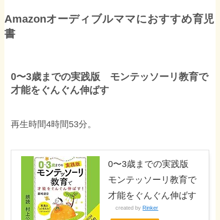
Amazonオーディブルママにおすすめ育児
書
0〜3歳までの実践版 モンテッソーリ教育で
才能をぐんぐん伸ばす
再生時間4時間53分。
0〜3歳までの実践版
モンテッソーリ教育で
才能をぐんぐん伸ばす
created by
Rinker