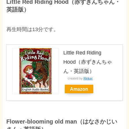
Little Red Riding Hood（赤ずきんちゃん・
英語版）
再生時間は13分です。
Little Red Riding
Hood（赤ずきんちゃ
ん・英語版）
created by
Rinker
Amazon
Flower-blooming old man（はなさかじい