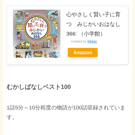
心やさしく賢い子に育
つ みじかいおはなし
366: （小学館）
created by
Rinker
Amazon
むかしばなしベスト100
1話5分～10分程度の物語が100話収録されていま
す。