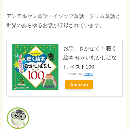
アンデルセン童話・イソップ童話・グリム童話と
世界のあらゆるお話が収録されています。
お話、きかせて！ 聴く
絵本 せかいむかしばな
し ベスト100
created by
Rinker
Amazon