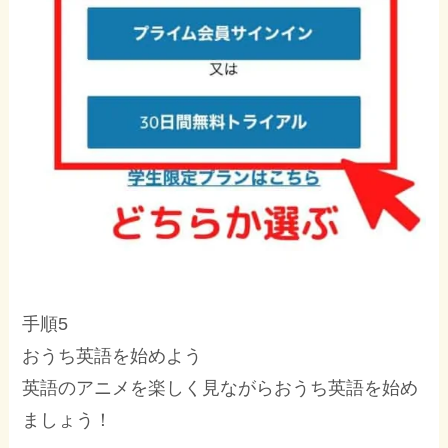
手順5
おうち英語を始めよう
英語のアニメを楽しく見ながらおうち英語を始め
ましょう！