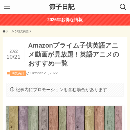
節子日記
2026年お得な情報
ホーム
幼児英語
Amazonプライム子供英語アニ
2022
メ動画が見放題！英語アニメの
10/21
おすすめ一覧
October 21, 2022
幼児英語
記事内にプロモーションを含む場合があります