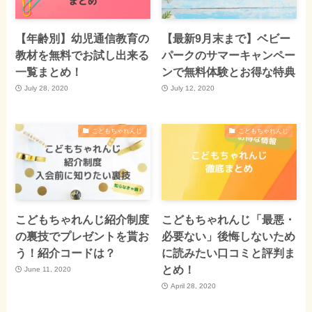
【年齢別】幼児通信教育の
【最新9月末まで】ベビー
教材を無料でお試し出来る
パークのサマーキャンペー
一覧まとめ！
ンで無料体験とお得な特典
July 28, 2020
July 12, 2020
こどもちゃれんじ
こどもちゃれんじ
こどもちゃれんじ紹介制度
こどもちゃれんじ「最悪・
の裏技でプレゼントを貰お
必要ない」後悔しないため
う！紹介コードは？
に読みたい口コミと評判ま
とめ！
June 11, 2020
April 28, 2020