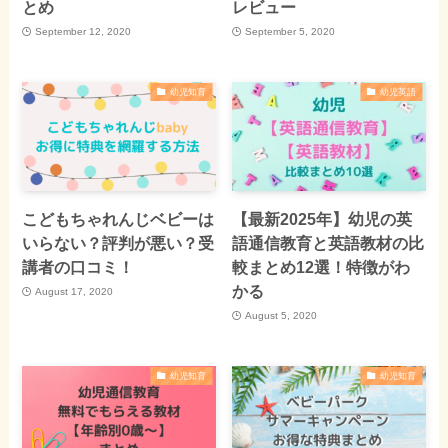
とめ
レビュー
September 12, 2020
September 5, 2020
幼児知育
幼児英語
こどもちゃれんじベビーは
【最新2025年】幼児の英
いらない？評判が悪い？受
語通信教育と英語教材の比
講者の口コミ！
較まとめ12選！特徴がわ
かる
August 17, 2020
August 5, 2020
幼児知育
幼児知育