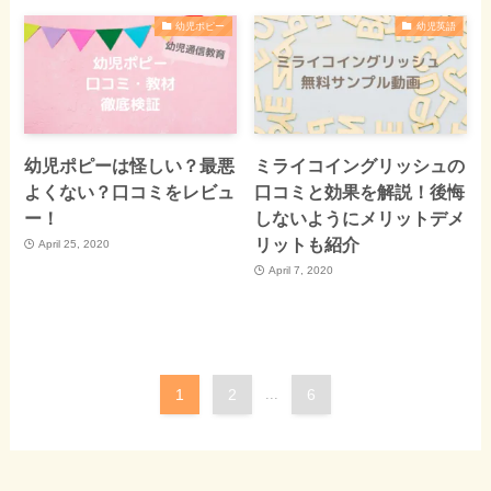
幼児ポピー
幼児英語
幼児ポピーは怪しい？最悪
ミライコイングリッシュの
よくない？口コミをレビュ
口コミと効果を解説！後悔
ー！
しないようにメリットデメ
リットも紹介
April 25, 2020
April 7, 2020
1
2
...
6