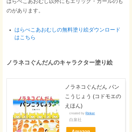
はらぺこあおむし以外にもエリック・カールのも
のがあります。
はらぺこあおむしの無料塗り絵ダウンロード
はこちら
ノラネコぐんだんのキャラクター塗り絵
ノラネコぐんだん パン
こうじょう (コドモエの
えほん)
created by
Rinker
白泉社
Amazon