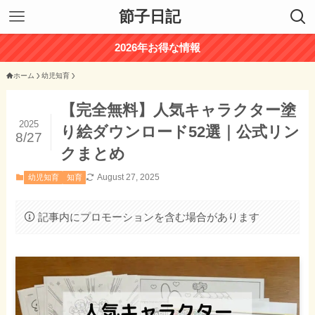
節子日記
2026年お得な情報
ホーム
幼児知育
【完全無料】人気キャラクター塗
2025
り絵ダウンロード52選｜公式リン
8/27
クまとめ
August 27, 2025
幼児知育
知育
記事内にプロモーションを含む場合があります