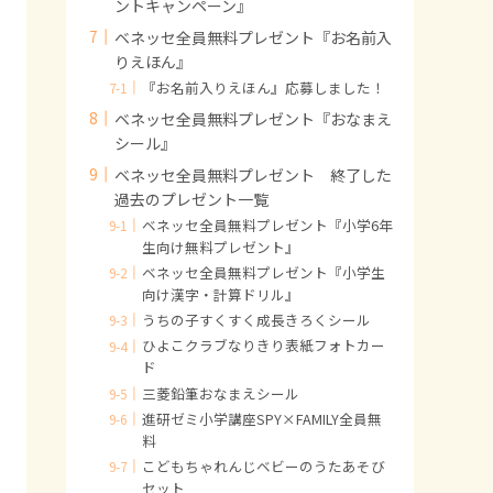
ントキャンペーン』
ベネッセ全員無料プレゼント『お名前入
りえほん』
『お名前入りえほん』応募しました！
ベネッセ全員無料プレゼント『おなまえ
シール』
ベネッセ全員無料プレゼント 終了した
過去のプレゼント一覧
ベネッセ全員無料プレゼント『小学6年
生向け無料プレゼント』
ベネッセ全員無料プレゼント『小学生
向け漢字・計算ドリル』
うちの子すくすく成長きろくシール
ひよこクラブなりきり表紙フォトカー
ド
三菱鉛筆おなまえシール
進研ゼミ小学講座SPY×FAMILY全員無
料
こどもちゃれんじベビーのうたあそび
セット