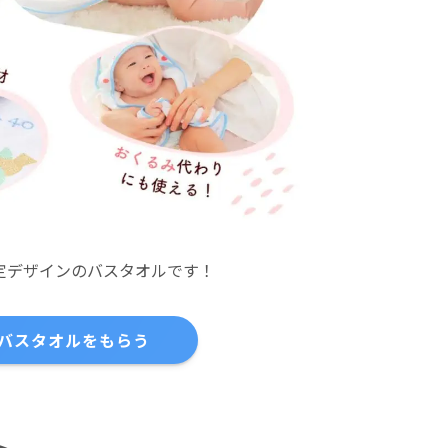
定デザインのバスタオルです！
バスタオルをもらう
ト