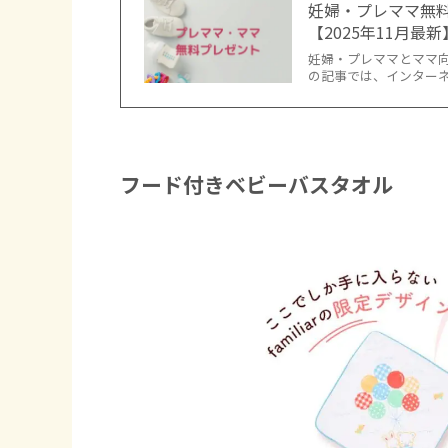
妊婦・プレママ無
【2025年11月最新
妊婦・プレママとママ向
の記事では、インター
フード付きベビーバスタオル