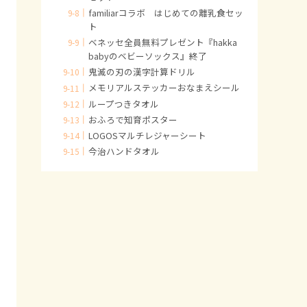
familiarコラボ はじめての離乳食セッ
ト
ベネッセ全員無料プレゼント『hakka
babyのベビーソックス』終了
鬼滅の刃の漢字計算ドリル
メモリアルステッカーおなまえシール
ループつきタオル
おふろで知育ポスター
LOGOSマルチレジャーシート
今治ハンドタオル