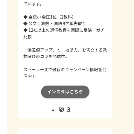
ています。
◆ 全統小 全国1位（2教科）
◆ 公文：算数・国語 9学年先取り
◆ 12社以上の通信教育を実際に受講・ガチ
比較
「偏差値アップ」と「地頭力」を両立する教
材選びのコツを発信中。
ストーリーズで最新のキャンペーン情報を発
信中！
インスタはこちら