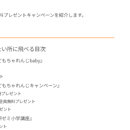
無料プレゼントキャンペーンを紹介します。
たい所に飛べる目次
もちゃれんじbaby』
ト
どもちゃれんじキャンペーン』
冊プレゼント
全員無料プレゼント
レゼント
進研ゼミ小学講座』
ント