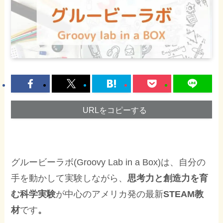
URLをコピーする
グルービーラボ(Groovy Lab in a Box)は、自分の
手を動かして実験しながら、
思考力と創造力を育
む科学実験
が中心のアメリカ発の最新
STEAM教
材
です
。