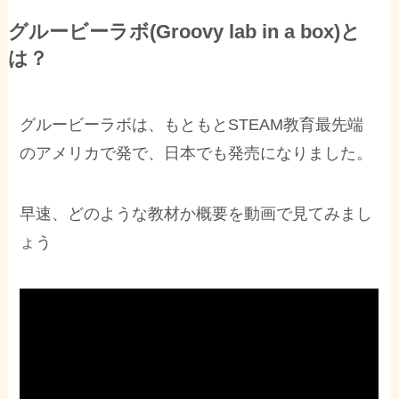
グルービーラボ(Groovy lab in a box)と
は？
グルービーラボは、もともとSTEAM教育最先端
のアメリカで発で、日本でも発売になりました。
早速、どのような教材か概要を動画で見てみまし
ょう