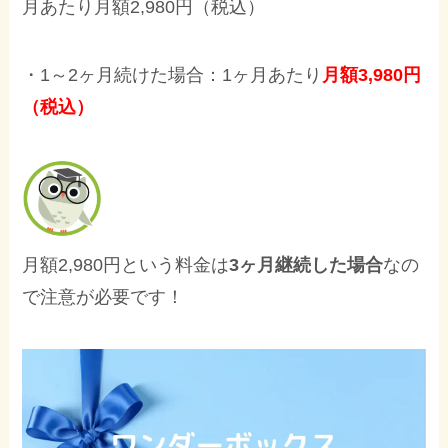
月あたり月額2,980円（税込）
・1～2ヶ月続けた場合：1ヶ月あたり
月額3,980円
（税込）
月額2,980円という料金は
3ヶ月継続した場合
なの
で注意が必要です！