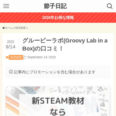
節子日記
2026年お得な情報
ホーム
幼児知育
グルービーラボ(Groovy Lab in a
2022
9/14
Box)の口コミ！
September 14, 2022
幼児知育
記事内にプロモーションを含む場合があります