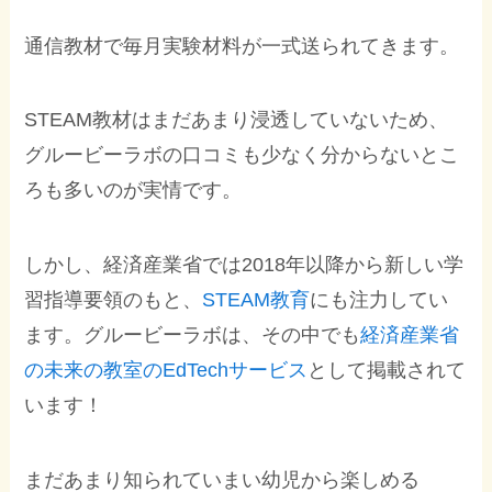
通信教材で毎月実験材料が一式送られてきます。
STEAM教材はまだあまり浸透していないため、
グルービーラボの口コミも少なく分からないとこ
ろも多いのが実情です。
しかし、経済産業省では2018年以降から新しい学
習指導要領のもと、
STEAM教育
にも注力してい
ます。グルービーラボは、その中でも
経済産業省
の未来の教室のEdTechサービス
として掲載されて
います！
まだあまり知られていまい幼児から楽しめる