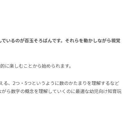
が並んでいるのが百玉そろばんです。それらを動かしながら視覚
覚的に楽しむことから始められます。
数える、2つ・5つというように数のかたまりを理解するなど
ながら数字の概念を理解していくのに最適な幼児向け知育玩