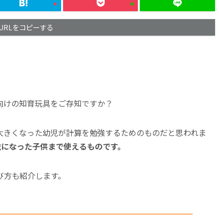
URLをコピーする
向けの知育玩具をご存知ですか？
大きくなった幼児が計算を勉強するためのものだと思われま
歳になった子供まで使えるものです。
び方も紹介します。