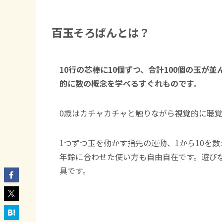
百玉そろばんとは？
10行の芯棒に10個ずつ、合計100個の玉
的に数の概念を学べるすぐれものです。
0歳はカチャカチャと触りながら視覚的に聴
1つずつ玉を動かす指先の運動、1から10を
年齢に合わせた使い方も自由自在です。遊び
具です。