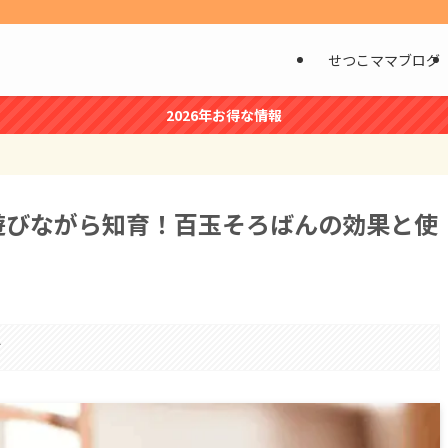
せつこママブログ
2026年お得な情報
遊びながら知育！百玉そろばんの効果と使
す