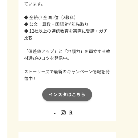
ています。
◆ 全統小 全国1位（2教科）
◆ 公文：算数・国語 9学年先取り
◆ 12社以上の通信教育を実際に受講・ガチ
比較
「偏差値アップ」と「地頭力」を両立する教
材選びのコツを発信中。
ストーリーズで最新のキャンペーン情報を発
信中！
インスタはこちら