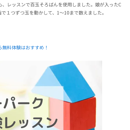
も、レッスンで百玉そろばんを使用しました。娘が入ったC
指で１つずつ玉を動かして、1〜10まで数えました。
ら無料体験はおすすめ！