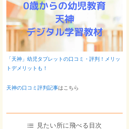
「天神」幼児タブレットの口コミ・評判！メリッ
トデメリットも！
天神の口コミ評判記事
はこちら
見たい所に飛べる目次