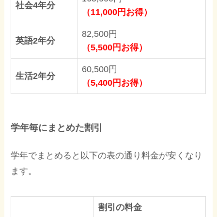
社会4年分
（11,000円お得）
82,500円
英語2年分
（5,500円お得）
60,500円
生活2年分
（5,400円お得）
学年毎にまとめた割引
学年でまとめると以下の表の通り料金が安くなり
ます。
割引の料金