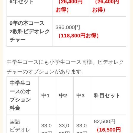
6年セット
（26,400円
（26,400円
お得）
お得）
6年の本コース
396,000円
2教科ビデオレク
（118,800円お得）
チャー
中学生コースにも小学生コース同様、ビデオレク
チャーのオプションがあります。
中学生コ
ースのオ
中1
中2
中3
科目セット
プション
料金
国語
82,500円
33,0
33,0
33,0
ビデオレ
（16,500円