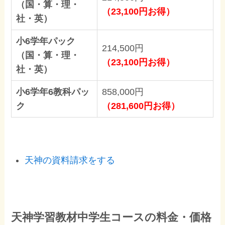
（国・算・理・
（23,100円お得）
社・英）
小6学年パック
214,500円
（国・算・理・
（23,100円お得）
社・英）
小6学年6教科パッ
858,000円
ク
（281,600円お得）
天神の資料請求をする
天神学習教材中学生コースの料金・価格