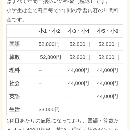
はすべて年間一括払いの料金（税込）です。
小学生は全て科目毎で1年間の学習内容の年間料
金です。
小1・小2
小3・小4
小5・小6
国語
52,800円
52,800円
52,800円
算数
52,800円
52,800円
52,800円
理科
–
44,000円
44,000円
社会
–
44,000円
44,000円
英語
–
–
44,000円
生活
33,000円
–
–
1科目あたりの値段になっており、国語・算数だ