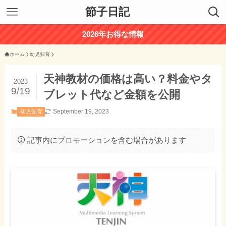
節子日記
2026年お得な情報
ホーム
幼児知育
天神教材の価格は高い？料金やタ
2023
9/19
ブレット代など金額を公開
September 19, 2023
幼児知育
記事内にプロモーションを含む場合があります