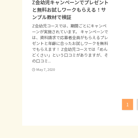
Z会幼児キャンペーンでプレゼント
と無料お試しワークもらえる！サ
ンプル教材で検証
Z会幼児コースでは、期間ごとにキャンペ
ーンが実施されています。 キャンペーンで
は、資料請求で応募者全員がもらえるプレ
ゼントと年齢に合ったお試しワークを無料
でもらえます！ Z会幼児コースでは「めん
どくさい」という口コミがありますが、そ
の口コミ...
May 7, 2020
1