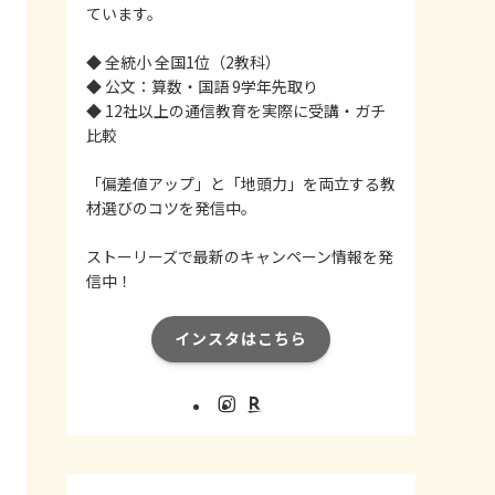
ています。
◆ 全統小 全国1位（2教科）
◆ 公文：算数・国語 9学年先取り
◆ 12社以上の通信教育を実際に受講・ガチ
比較
「偏差値アップ」と「地頭力」を両立する教
材選びのコツを発信中。
ストーリーズで最新のキャンペーン情報を発
信中！
インスタはこちら