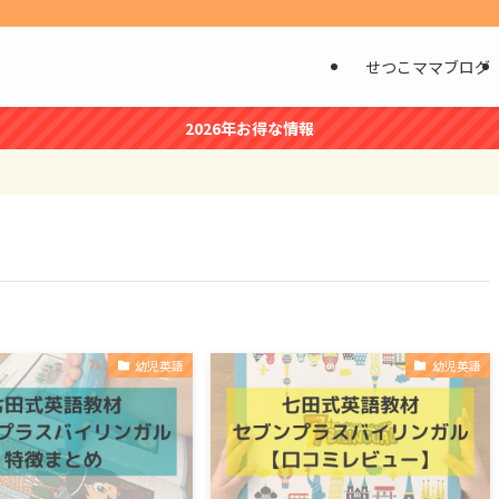
せつこママブログ
2026年お得な情報
幼児英語
幼児英語