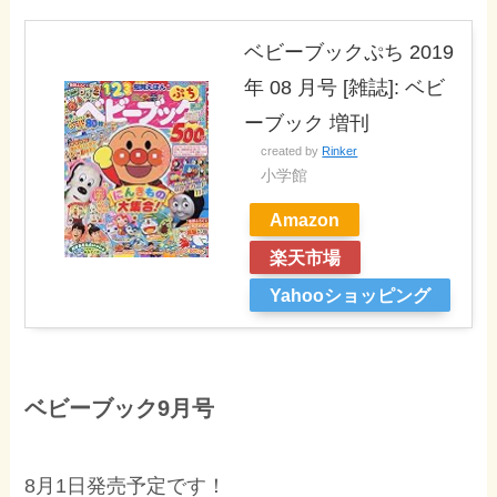
ベビーブックぷち 2019
年 08 月号 [雑誌]: ベビ
ーブック 増刊
created by
Rinker
小学館
Amazon
楽天市場
Yahooショッピング
ベビーブック9月号
8月1日発売予定です！