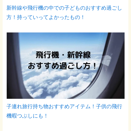
新幹線や飛行機の中での子どものおすすめ過ごし
方！持っていってよかったもの！
子連れ旅行持ち物おすすめアイテム！子供の飛行
機暇つぶしにも！