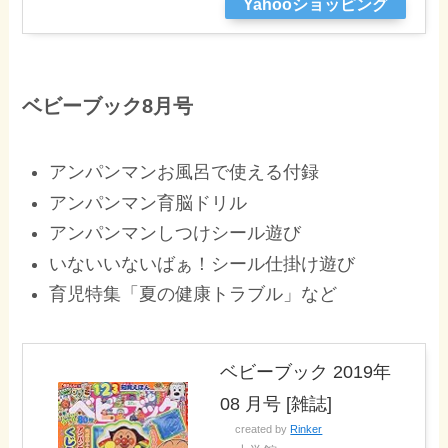
Yahooショッピング
ベビーブック8月号
アンパンマンお風呂で使える付録
アンパンマン育脳ドリル
アンパンマンしつけシール遊び
いないいないばぁ！シール仕掛け遊び
育児特集「夏の健康トラブル」など
ベビーブック 2019年
08 月号 [雑誌]
created by
Rinker