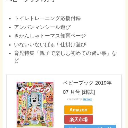
トイレトレーニング応援付録
アンパンマンシール遊び
きかんしゃトーマス知育ページ
いないいないばぁ！仕掛け遊び
育児特集「親子で楽しむ初めての習い事」な
ど
ベビーブック 2019年
07 月号 [雑誌]
created by
Rinker
Amazon
楽天市場