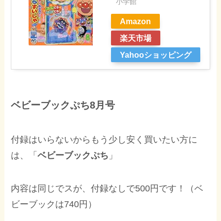
小学館
Amazon
楽天市場
Yahooショッピング
ベビーブックぷち8月号
付録はいらないからもう少し安く買いたい方に
は、「
ベビーブックぷち
」
内容は同じでスが、付録なしで500円です！（ベ
ビーブックは740円）