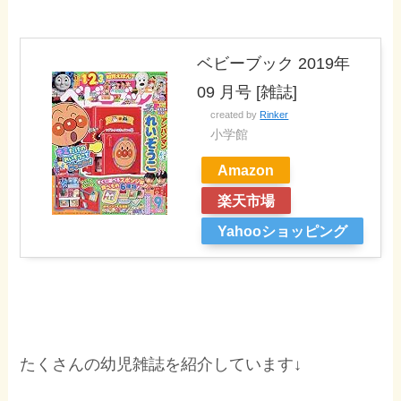
ベビーブック 2019年
09 月号 [雑誌]
created by
Rinker
小学館
Amazon
楽天市場
Yahooショッピング
たくさんの幼児雑誌を紹介しています↓