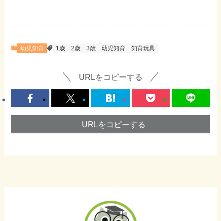
幼児知育
1歳
2歳
3歳
幼児知育
知育玩具
URLをコピーする
URLをコピーする