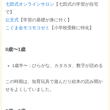
七田式オンラインサロン
【七田式の学習が自宅
で】
公文式
【学習の基礎が身に付く】
こぐま会モコモコゼミ
【小学校受験に特化】
0歳〜1歳
1歳半〜：ひらがな、カタカタ、数字が読める
この時期は、知育玩具で遊んだり絵本の読み聞か
せをよくしていました。