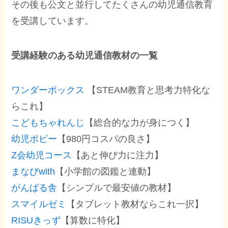
その後も公文と並行してたくさんの幼児通信教育
を受講しています。
受講経験のある幼児通信教材の一覧
ワンダーボックス
【STEAM教育と思考力特化な
らこれ】
こどもちゃれんじ
【総合的な力が身につく】
幼児ポピー
【980円コスパの良さ】
Z会幼児コース
【あと伸び力に注力】
まなびwith
【小学館の図鑑と連動】
がんばる舎
【シンプルで最安値の教材】
スマイルゼミ
【タブレット教材ならこれ一択】
RISUきっず
【算数に特化】