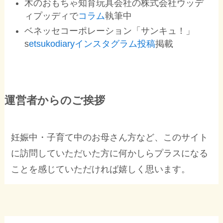
木のおもちゃ知育玩具会社の株式会社ウッデ
ィプッディで
コラム
執筆中
ベネッセコーポレーション「サンキュ！」
s
etsukodiaryインスタグラム投稿
掲載
運営者からのご挨拶
妊娠中・子育て中のお母さん方など、このサイト
に訪問していただいた方に何かしらプラスになる
ことを感じていただければ嬉しく思います。