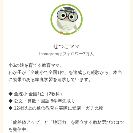
せつこママ
Instagramはフォロワー7万人
小3の娘を育てる教育ママ。
わが子が「全統小で全国1位」を達成した経験から、本当
に効果のある家庭学習を追求しています。
◆ 全統小 全国1位（2教科）
◆ 公文：算数・国語 9学年先取り
◆ 12社以上の通信教育を実際に受講・ガチ比較
「偏差値アップ」と「地頭力」を両立する教材選びのコツ
を発信中。