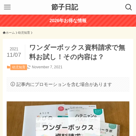
節子日記
2026年お得な情報
ホーム
幼児知育
ワンダーボックス資料請求で無
2021
11/07
料お試し！その内容は？
November 7, 2021
幼児知育
記事内にプロモーションを含む場合があります