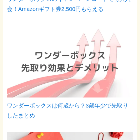
会！Amazonギフト券2,500円もらえる
ワンダーボックスは何歳から？3歳年少で先取り
したまとめ