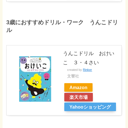
3歳におすすめドリル・ワーク うんこドリ
ル
うんこドリル おけい
こ ３・４さい
created by
Rinker
文響社
Amazon
楽天市場
Yahooショッピング