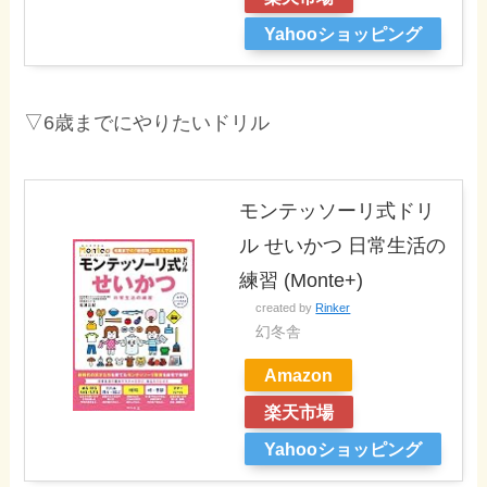
Yahooショッピング
▽6歳までにやりたいドリル
モンテッソーリ式ドリ
ル せいかつ 日常生活の
練習 (Monte+)
created by
Rinker
幻冬舎
Amazon
楽天市場
Yahooショッピング