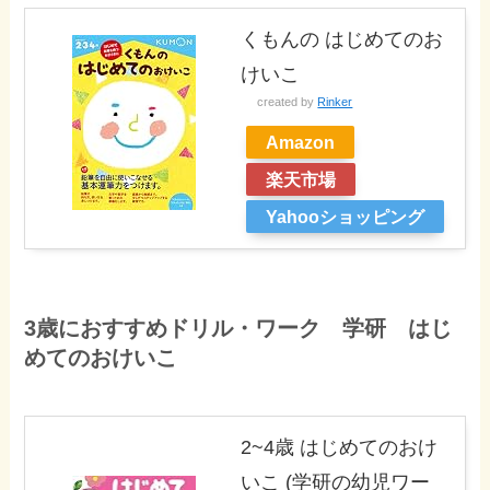
くもんの はじめてのお
けいこ
created by
Rinker
Amazon
楽天市場
Yahooショッピング
3歳におすすめドリル・ワーク 学研 はじ
めてのおけいこ
2~4歳 はじめてのおけ
いこ (学研の幼児ワー