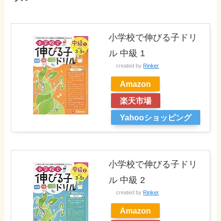
小学校で伸びる子ドリ
ル 中級 1
created by
Rinker
Amazon
楽天市場
Yahooショッピング
小学校で伸びる子ドリ
ル 中級 2
created by
Rinker
Amazon