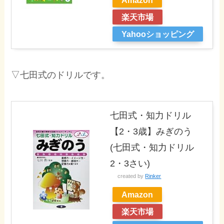
Amazon
楽天市場
Yahooショッピング
▽七田式のドリルです。
七田式・知力ドリル
【2・3歳】みぎのう
(七田式・知力ドリル
2・3さい)
created by
Rinker
Amazon
楽天市場