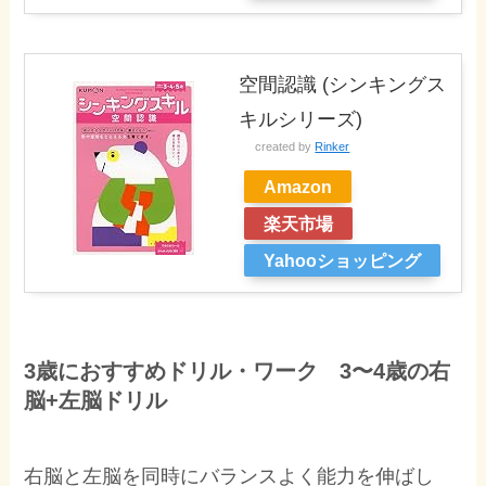
空間認識 (シンキングス
キルシリーズ)
created by
Rinker
Amazon
楽天市場
Yahooショッピング
3歳におすすめドリル・ワーク 3〜4歳の右
脳+左脳ドリル
右脳と左脳を同時にバランスよく能力を伸ばし