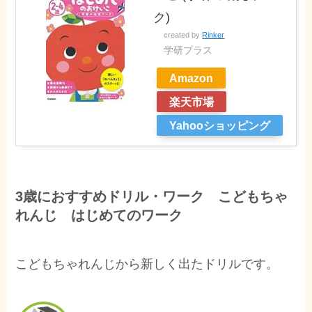
ク)
created by
Rinker
学研プラス
Amazon
楽天市場
Yahooショッピング
3歳におすすめドリル・ワーク こどもちゃ
れんじ はじめてのワーク
こどもちゃれんじから新しく出たドリルです。