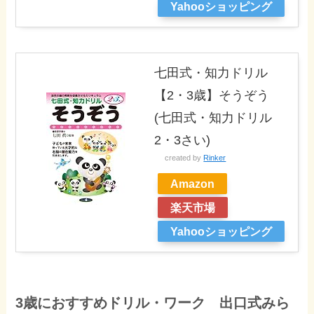
Yahooショッピング
七田式・知力ドリル
【2・3歳】そうぞう
(七田式・知力ドリル
2・3さい)
created by
Rinker
Amazon
楽天市場
Yahooショッピング
3歳におすすめドリル・ワーク 出口式みら