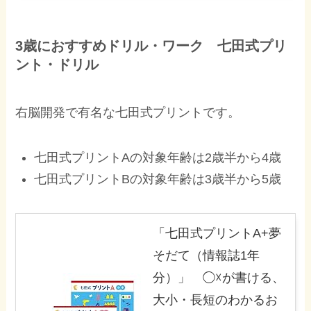
3歳におすすめドリル・ワーク 七田式プリ
ント・ドリル
右脳開発で有名な七田式プリントです。
七田式プリントAの対象年齢は2歳半から4歳
七田式プリントBの対象年齢は3歳半から5歳
「七田式プリントA+夢
そだて（情報誌1年
分）」 ◯☓が書ける、
大小・長短のわかるお