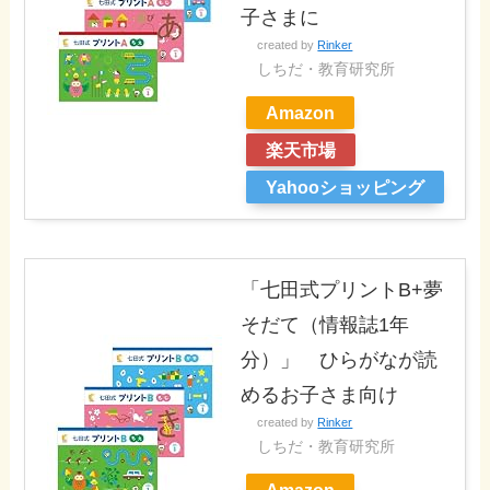
子さまに
created by
Rinker
しちだ・教育研究所
Amazon
楽天市場
Yahooショッピング
「七田式プリントB+夢
そだて（情報誌1年
分）」 ひらがなが読
めるお子さま向け
created by
Rinker
しちだ・教育研究所