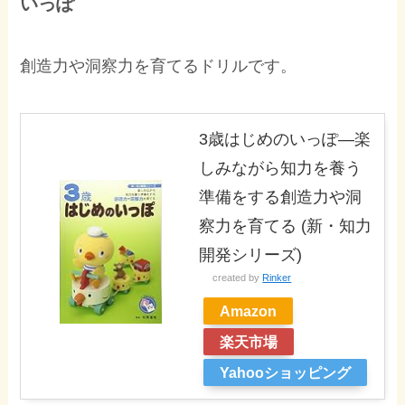
いっぽ
創造力や洞察力を育てるドリルです。
3歳はじめのいっぽ―楽
しみながら知力を養う
準備をする創造力や洞
察力を育てる (新・知力
開発シリーズ)
created by
Rinker
Amazon
楽天市場
Yahooショッピング