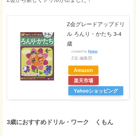
Z会グレードアップドリ
ル ろんり・かたち 3-4
歳
created by
Rinker
Z会 編集部
Amazon
楽天市場
Yahooショッピング
3歳におすすめドリル・ワーク くもん