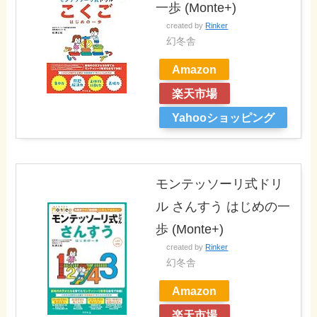
一歩 (Monte+)
created by
Rinker
幻冬舎
Amazon
楽天市場
Yahooショッピング
モンテッソーリ式ドリ
ル さんすう はじめの一
歩 (Monte+)
created by
Rinker
幻冬舎
Amazon
楽天市場