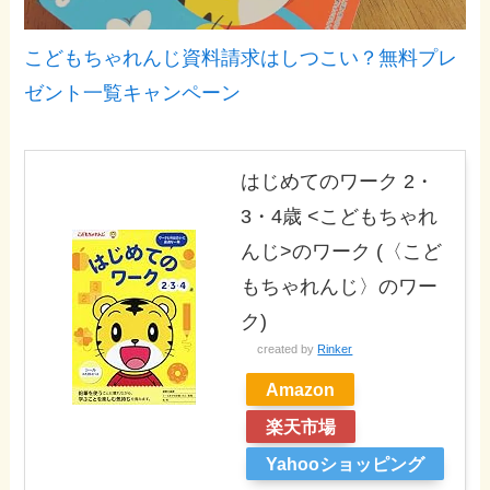
こどもちゃれんじ資料請求はしつこい？無料プレ
ゼント一覧キャンペーン
はじめてのワーク 2・
3・4歳 <こどもちゃれ
んじ>のワーク (〈こど
もちゃれんじ〉のワー
ク)
created by
Rinker
Amazon
楽天市場
Yahooショッピング