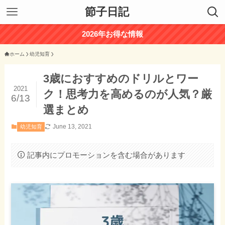
節子日記
2026年お得な情報
ホーム
幼児知育
3歳におすすめのドリルとワー
2021
ク！思考力を高めるのが人気？厳
6/13
選まとめ
June 13, 2021
幼児知育
記事内にプロモーションを含む場合があります